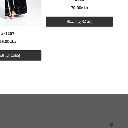
د.ك
70.00
إضافة إلى السلة
a-1267
د.ك
65.00
إضافة إلى الس