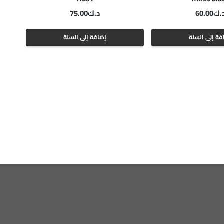
.ك
60.00
د.ك
75.00
فة إلى السلة
إضافة إلى السلة