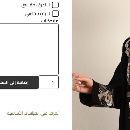
لا اعرف مقاسي
اعرف مقاسي
ملاحظات
كمية
إضافة إلى السل
a546
تعرف علي القياسات الأساسية