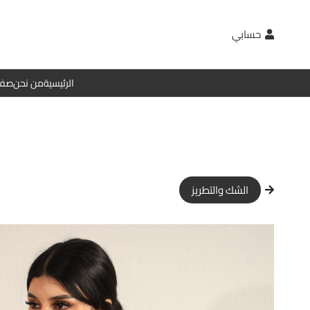
حسابي
الرئيسية
من نحن
صفح
الشك والتطريز