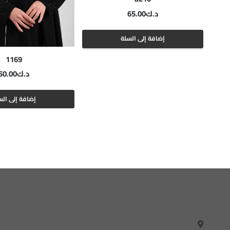
د.ك
65.00
إضافة إلى السلة
1169
د.ك
50.00
إضافة إلى الس