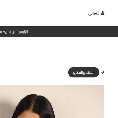
حسابي
الرئيسية
من نحن
صفح
الشك والتطريز