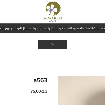
ة البحث
الأسئلة المتكررة
الشروط والأحكام
الأسترجاع والاستبدال
التوصيل
طرق الد
a563
د.ك
75.00