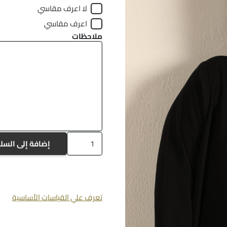
لا اعرف مقاسي
اعرف مقاسي
ملاحظات
كمية
إضافة إلى السل
a563
تعرف علي القياسات الأساسية