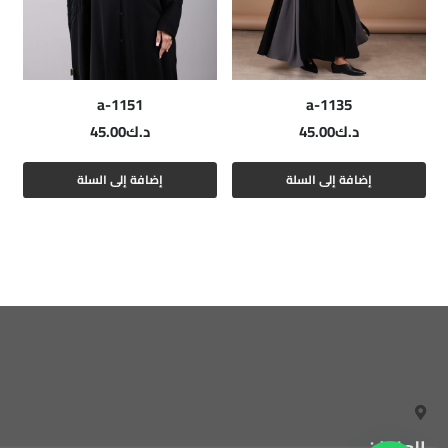
a-1151
a-1135
د.ك
45.00
د.ك
45.00
إضافة إلى السلة
إضافة إلى السلة
العنوان