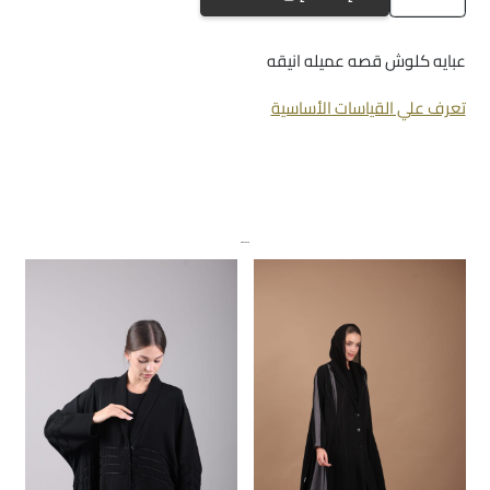
A350
عبايه كلوش قصه عميله انيقه
تعرف علي القياسات الأساسية
منتجات ذات صلة