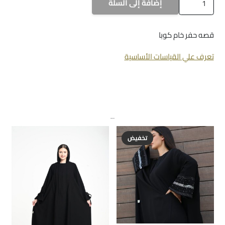
إضافة إلى السلة
a-
1058
قصه حفر خام كوبا
تعرف علي القياسات الأساسية
منتجات ذات صلة
تخفيض