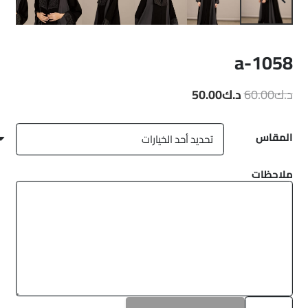
a-1058
السعر
السعر
د.ك
60.00
د.ك
50.00
الأصلي
الحالي
هو:
هو:
المقاس
د.ك60.00.
د.ك50.00.
ملاحظات
كمية