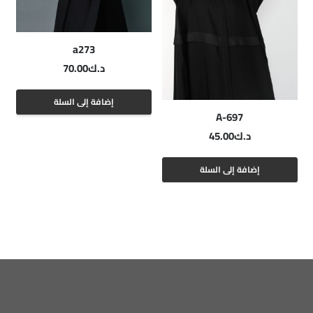
a273
د.ك
70.00
إضافة إلى السلة
A-697
د.ك
45.00
إضافة إلى السلة