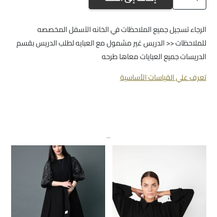
a336
الرجاء تسجيل جميع الملاحظات في الخانه الآسفل المخصصه
للملاحظات << الدريس غير مشمول مع العبايه لطلب الدريس بقسم
الدريسات جميع العبايات معاها طرحه
تعرف علي القياسات الأساسية
منتجات ذات صلة