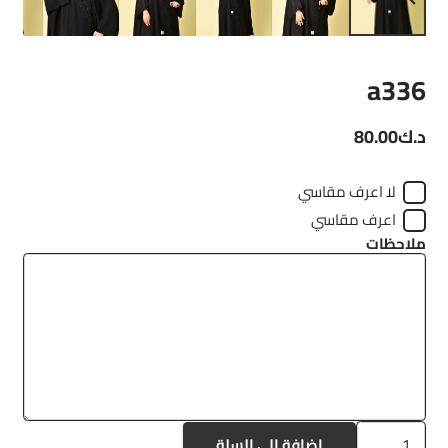
a336
د.ك
80.00
لا اعرف مقاسي
اعرف مقاسي
ملاحظات
كمية
إضافة إلى السلة