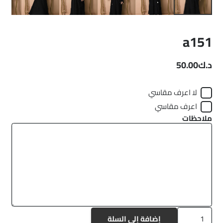
a151
د.ك
50.00
لا اعرف مقاسي
اعرف مقاسي
ملاحظات
كمية
إضافة إلى السلة