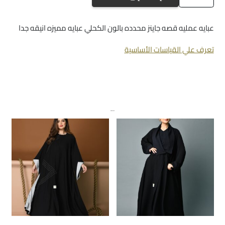
a151
عبايه عمليه قصه جاينز محدده بالون الكحلي عبايه مميزه انيقه جدا
تعرف علي القياسات الأساسية
منتجات ذات صلة