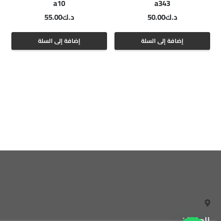
a10
a343
د.ك
50.00
د.ك
55.00
إضافة إلى السلة
إضافة إلى السلة
العنوان