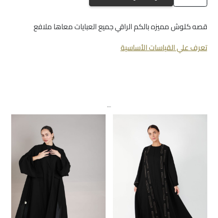
a293
قصه كلوش مميزه بالكم الراقي جميع العبايات معاها ملافع
تعرف علي القياسات الأساسية
منتجات ذات صلة