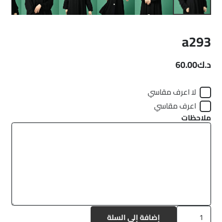
a293
د.ك
60.00
لا اعرف مقاسي
اعرف مقاسي
ملاحظات
كمية
إضافة إلى السلة