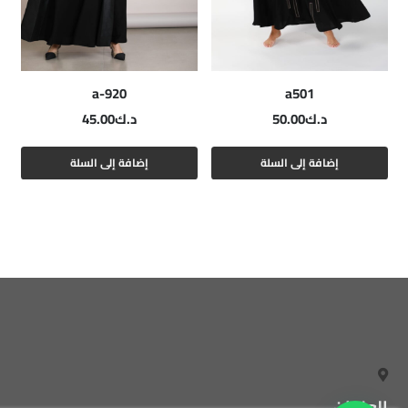
a-920
a501
د.ك
50.00
د.ك
45.00
إضافة إلى السلة
إضافة إلى السلة
العنوان