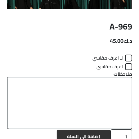
A-969
د.ك
45.00
لا اعرف مقاسي
اعرف مقاسي
ملاحظات
كمية
إضافة إلى السلة