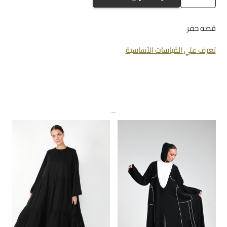
A-
969
قصه حفر
تعرف علي القياسات الأساسية
منتجات ذات صلة