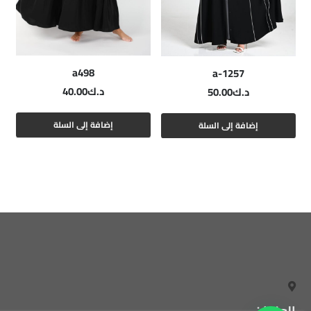
a498
a-1257
د.ك
40.00
د.ك
50.00
إضافة إلى السلة
إضافة إلى السلة
العنوان