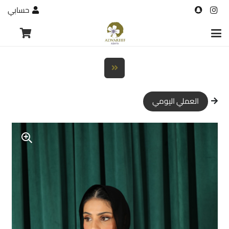
حسابي
العملي اليومي