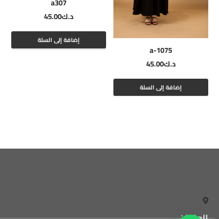
a307
د.ك
45.00
إضافة إلى السلة
a-1075
د.ك
45.00
إضافة إلى السلة
العنوان