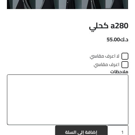
a280 كحلي
د.ك
55.00
لا اعرف مقاسي
اعرف مقاسي
ملاحظات
كمية
إضافة إلى السلة