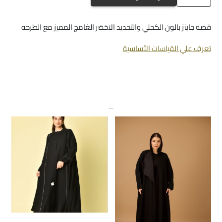
a280
كحلي
قصه جاينز بالون الكحلي والتحديد الاخضر الغامج المميز مع الطرحه
تعرف علي القياسات الأساسية
منتجات ذات صلة