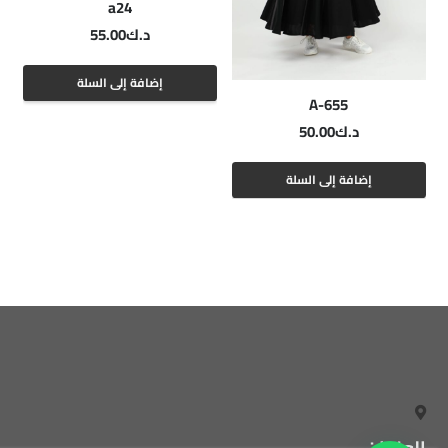
a24
د.ك
55.00
إضافة إلى السلة
A-655
د.ك
50.00
إضافة إلى السلة
العنوان