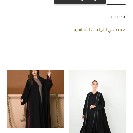
a-
821
قصه حفر
تعرف علي القياسات الأساسية
منتجات ذات صلة