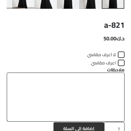
a-821
د.ك
50.00
لا اعرف مقاسي
اعرف مقاسي
ملاحظات
كمية
إضافة إلى السلة