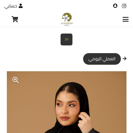
حسابي
العملي اليومي