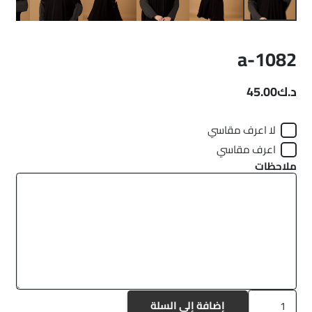
a-1082
د.ك
45.00
لا اعرف مقاسي
اعرف مقاسي
ملاحظات
كمية
إضافة إلى السلة