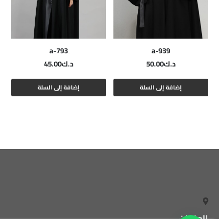
a-939
د.ك
50.00
د.ك
45.00
إضافة إلى السلة
إضافة إلى السلة
العنوان