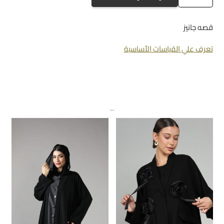
a-
1082
قصه جانيز
تعرف علي القياسات الأساسية
منتجات ذات صلة