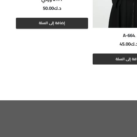
د.ك
50.00
إضافة إلى السلة
.ك
45.00
فة إلى السلة