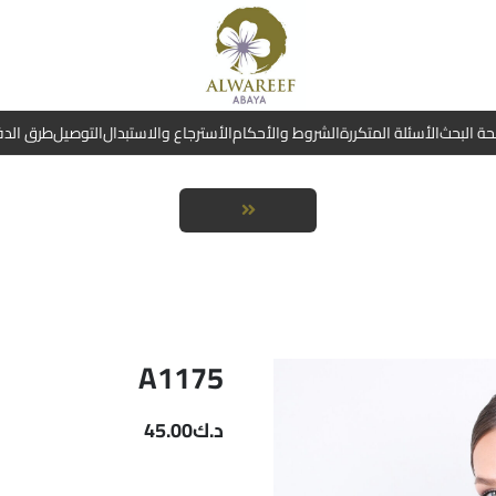
ة البحث
الأسئلة المتكررة
الشروط والأحكام
الأسترجاع والاستبدال
التوصيل
طرق الد
A1175
د.ك
45.00