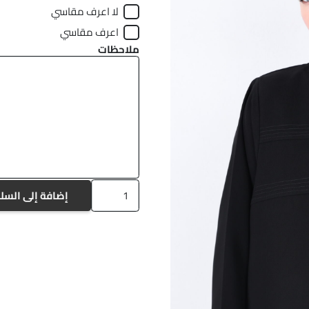
لا اعرف مقاسي
اعرف مقاسي
ملاحظات
كمية
إضافة إلى السل
A1175