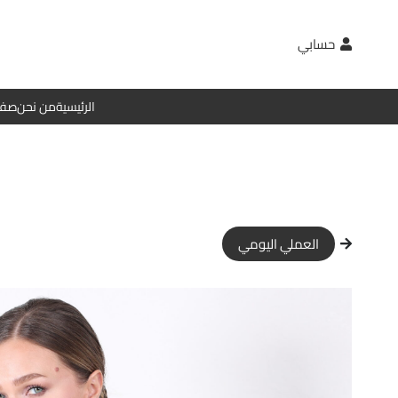
حسابي
الرئيسية
من نحن
صفح
العملي اليومي