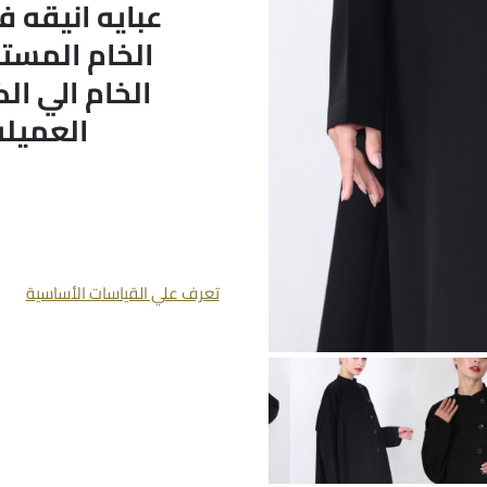
عبايه انيقه في
الخام المست
الخام الي ا
العميله
تعرف علي القياسات الأساسية