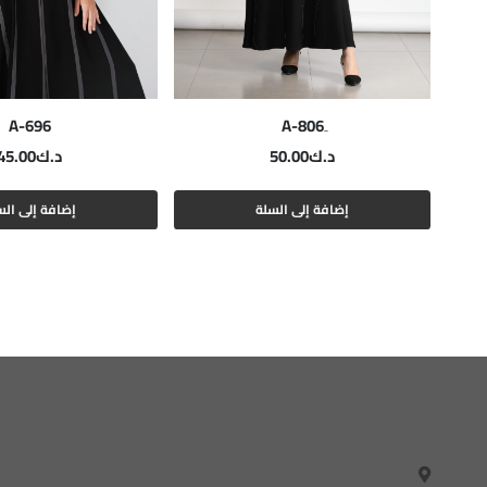
A-696
د.ك
50.00
د.ك
45.00
إضافة إلى السلة
إضافة إلى الس