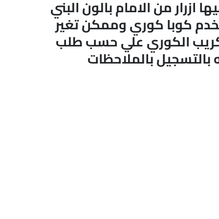
ها ازرار من الامام بالون البني
خدم كوبا كوري وممكن تغير
لكريب الكوري علي حسب طلب
 بالتسجيل بالملاحظات