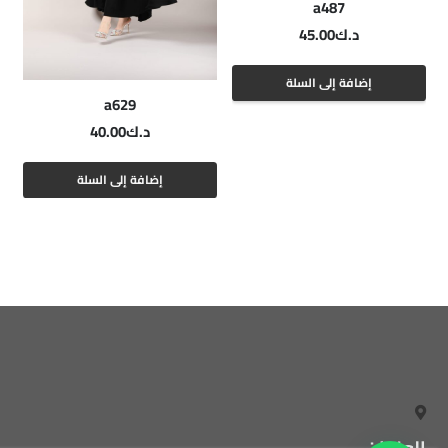
a487
د.ك
45.00
إضافة إلى السلة
a629
د.ك
40.00
إضافة إلى السلة
العنوان