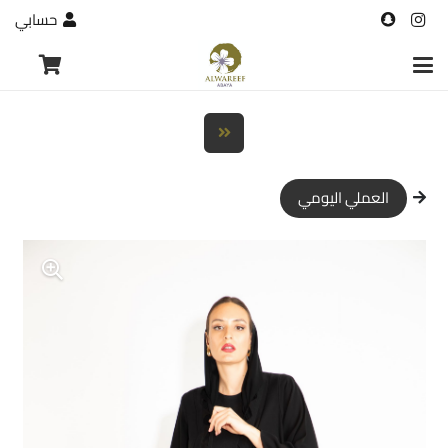
حسابي
العملي اليومي