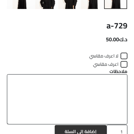
a-729
د.ك
50.00
لا اعرف مقاسي
اعرف مقاسي
ملاحظات
كمية
إضافة إلى السلة