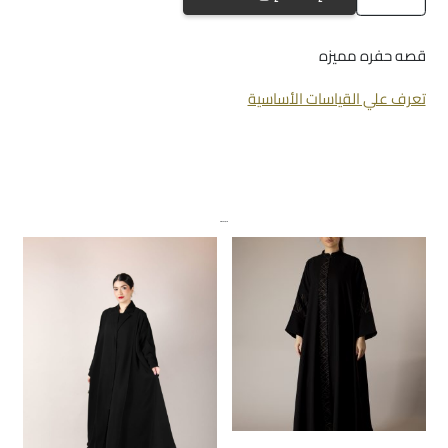
a-
729
قصه حفره مميزه
تعرف علي القياسات الأساسية
منتجات ذات صلة