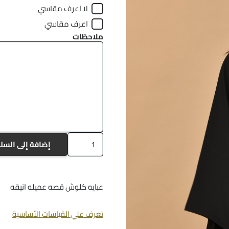
لا اعرف مقاسي
اعرف مقاسي
ملاحظات
كمية
إضافة إلى السل
A351
عبايه كلوش قصه عميله انيقه
تعرف علي القياسات الأساسية