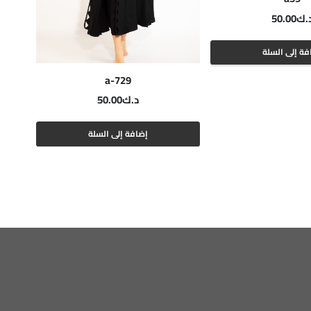
.ك
50.00
فة إلى السلة
a-729
د.ك
50.00
إضافة إلى السلة