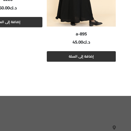
د.ك
60.00
إضافة إلى الس
a-895
د.ك
45.00
إضافة إلى السلة