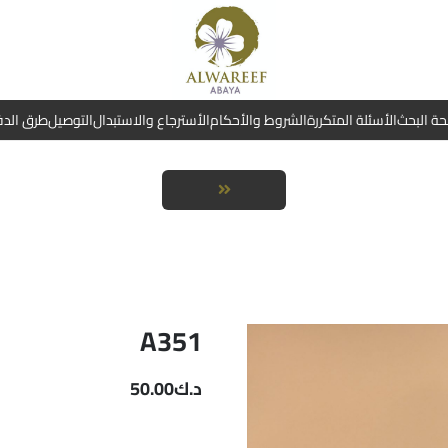
ة البحث
الأسئلة المتكررة
الشروط والأحكام
الأسترجاع والاستبدال
التوصيل
طرق الد
A351
د.ك
50.00