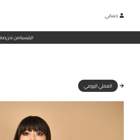
حسابي
الرئيسية
من نحن
صفح
العملي اليومي