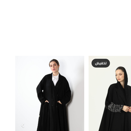
تخفيض