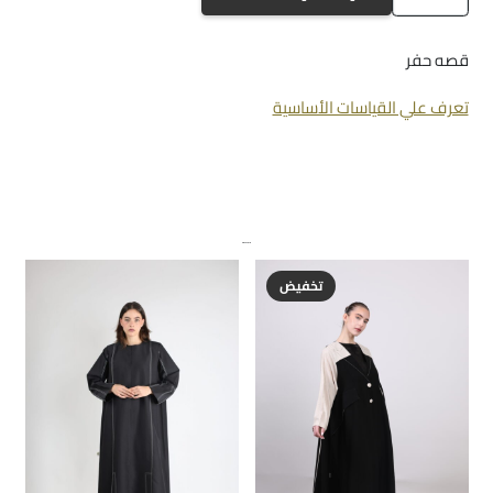
a-
1145
قصه حفر
تعرف علي القياسات الأساسية
منتجات ذات صلة
تخفيض