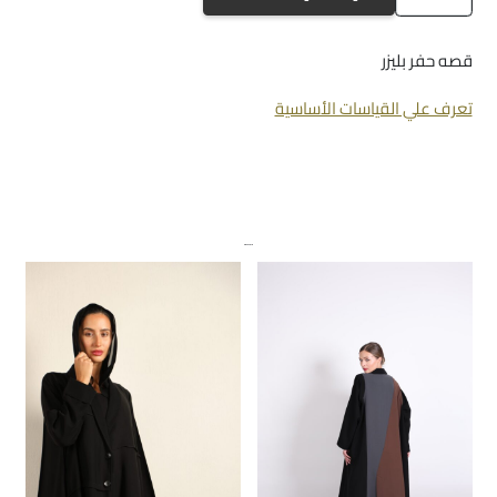
a-
1101
قصه حفر بليزر
تعرف علي القياسات الأساسية
منتجات ذات صلة