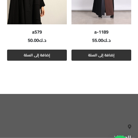
a579
a-1189
د.ك
55.00
د.ك
50.00
إضافة إلى السلة
إضافة إلى السلة
العنوان