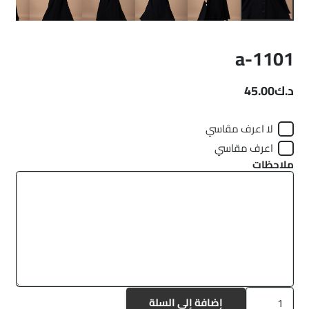
a-1101
د.ك
45.00
لا اعرف مقاسي
اعرف مقاسي
ملاحظات
كمية
إضافة إلى السلة