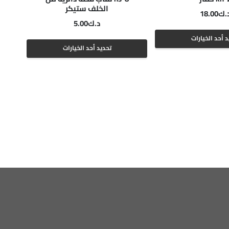
الخلف ستيكر
.ك
18.00
د.ك
5.00
هناك
د أحد الخيارات
هناك
تحديد أحد الخيارات
العديد
العديد
من
من
الأشكال
الأشكال
المختلفة
المختلفة
لهذا
لهذا
المنتج.
المنتج.
يمكن
يمكن
اختيار
اختيار
الخيارات
الخيارات
على
على
صفحة
صفحة
المنتج