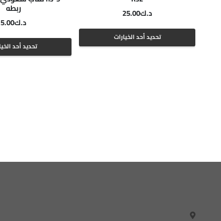
ربطه
د.ك
25.00
د.ك
5.00
هناك
هناك
تحديد أحد الخيارات
تحديد أحد الخيا
العديد
العديد
من
من
الأشكال
الأشكال
المختلفة
المختلفة
لهذا
لهذا
المنتج.
المنتج.
يمكن
يمكن
اختيار
اختيار
الخيارات
الخيارات
على
على
صفحة
صفحة
المنتج
المنتج