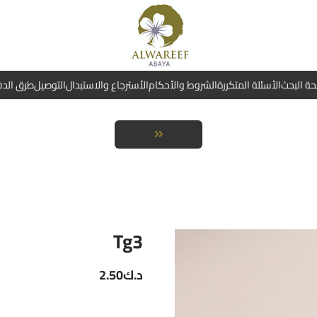
ة البحث
الأسئلة المتكررة
الشروط والأحكام
الأسترجاع والاستبدال
التوصيل
طرق الد
Tg3
د.ك
2.50