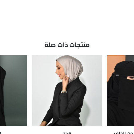
منتجات ذات صلة
ي من الخلف
al-5
-2