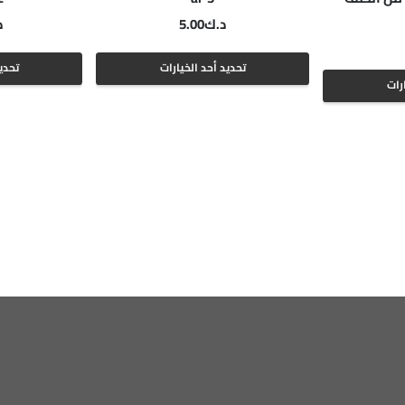
د.ك
5.00
د
هناك
تحديد أحد الخيارات
تحدي
هناك
رات
العديد
العديد
من
من
الأشكال
الأشكال
المختلفة
المختلفة
لهذا
لهذا
المنتج.
المنتج.
يمكن
يمكن
اختيار
اختيار
الخيارات
الخيارات
على
على
صفحة
صفحة
المنتج