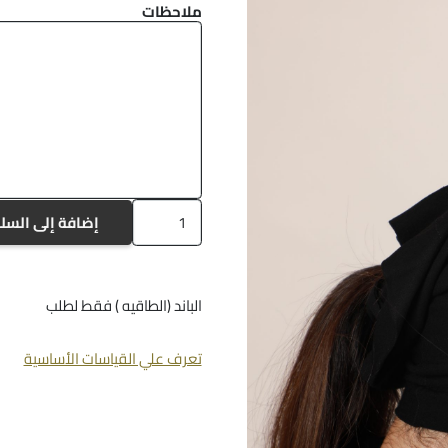
ملاحظات
كمية
إضافة إلى السل
Tg3
الباند (الطاقيه ) فقط لطلب
تعرف علي القياسات الأساسية