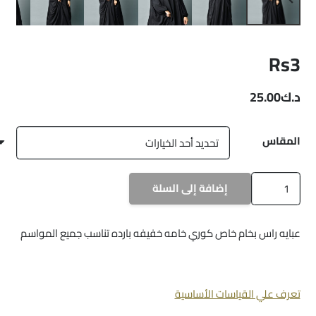
Rs3
د.ك
25.00
المقاس
كمية
إضافة إلى السلة
Rs3
عبايه راس بخام خاص كوري خامه خفيفه بارده تناسب جميع المواسم
تعرف علي القياسات الأساسية