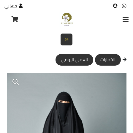
حسابي
الخمارات
العملي اليومي