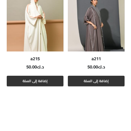
a215
a211
د.ك
50.00
د.ك
50.00
إضافة إلى السلة
إضافة إلى السلة