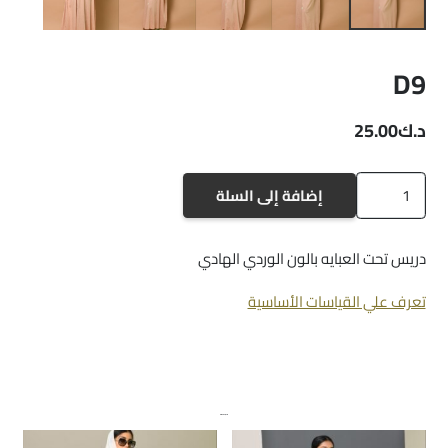
D9
د.ك
25.00
كمية
إضافة إلى السلة
D9
دريس تحت العبايه بالون الوردي الهادي
تعرف علي القياسات الأساسية
منتجات ذات صلة