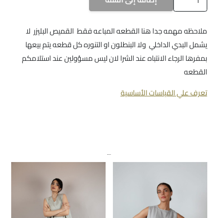
D35
ملاحظه مهمه جدا هنا القطعه المباعه فقط القميص البليزر لا
يشمل البدي الداخلي ولا البنطلون او التنوره كل قطعه يتم بيعها
بمفرها الرجاء الانتباه عند الشرا لان ليس مسؤولين عند استلامكم
القطعه
تعرف علي القياسات الأساسية
منتجات ذات صلة