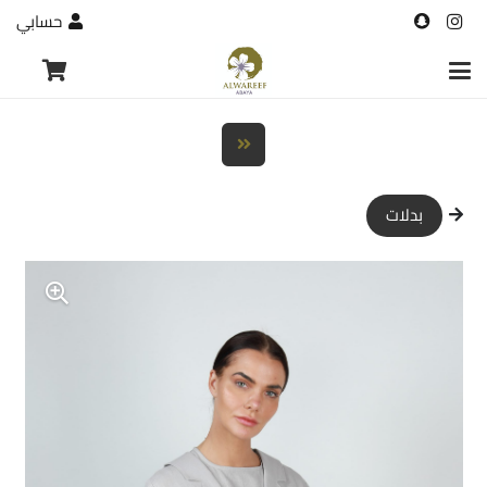
حسابي
بدلات