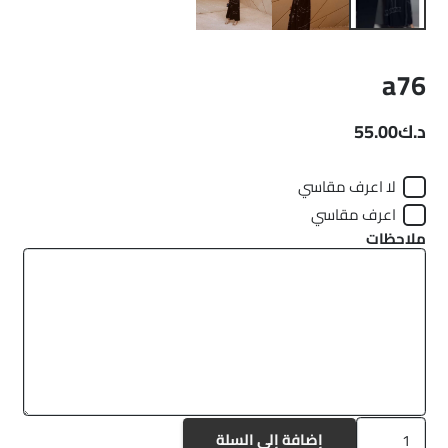
a76
د.ك
55.00
لا اعرف مقاسي
اعرف مقاسي
ملاحظات
كمية
إضافة إلى السلة