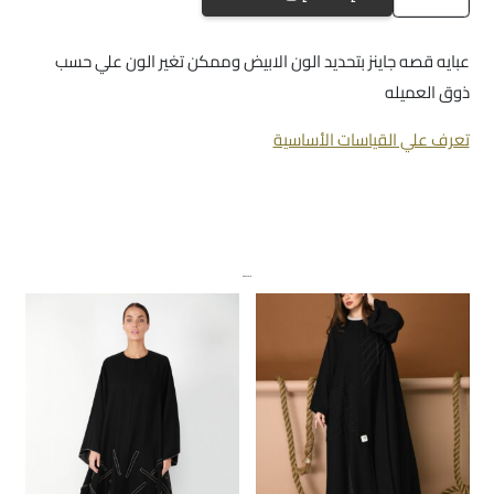
a76
عبايه قصه جاينز بتحديد الون الابيض وممكن تغير الون علي حسب
ذوق العميله
تعرف علي القياسات الأساسية
منتجات ذات صلة