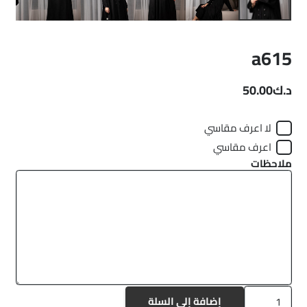
a615
د.ك
50.00
لا اعرف مقاسي
اعرف مقاسي
ملاحظات
كمية
إضافة إلى السلة