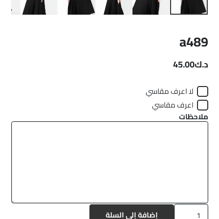
a489
د.ك
45.00
لا اعرف مقاسي
اعرف مقاسي
ملاحظات
كمية
إضافة إلى السلة