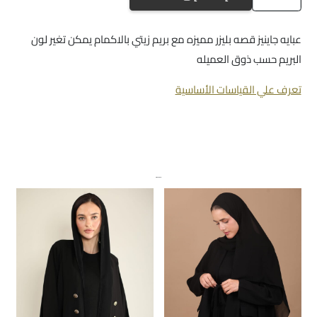
a489
عبايه جاينيز قصه بليزر مميزه مع بريم زيتي بالاكمام يمكن تغير لون
البريم حسب ذوق العميله
تعرف علي القياسات الأساسية
منتجات ذات صلة