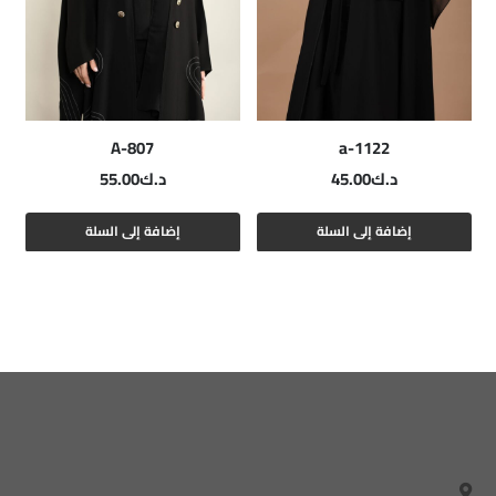
A-807
a-1122
د.ك
45.00
د.ك
55.00
إضافة إلى السلة
إضافة إلى السلة