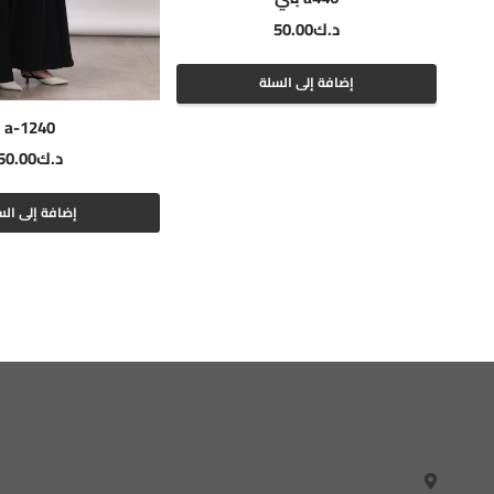
د.ك
50.00
إضافة إلى السلة
a-1240
د.ك
50.00
إضافة إلى الس