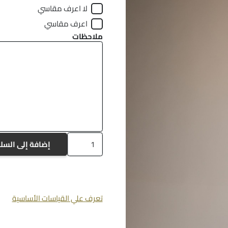
لا اعرف مقاسي
اعرف مقاسي
ملاحظات
كمية
إضافة إلى السل
a465
تعرف علي القياسات الأساسية