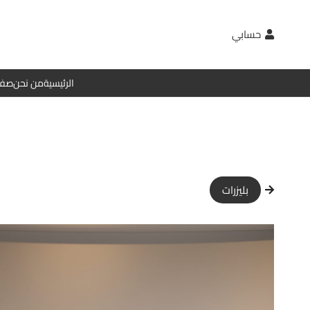
حسابي
الرئيسية
من نحن
صفح
بليزرات