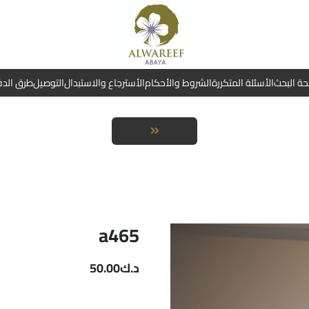
ة البحث
الأسئلة المتكررة
الشروط والأحكام
الأسترجاع والاستبدال
التوصيل
طرق الد
a465
د.ك
50.00