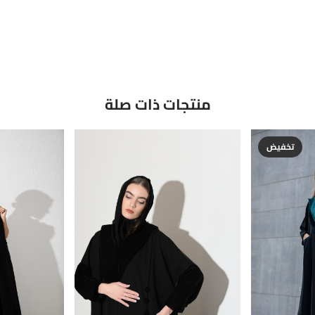
منتجات ذات صلة
تخفيض