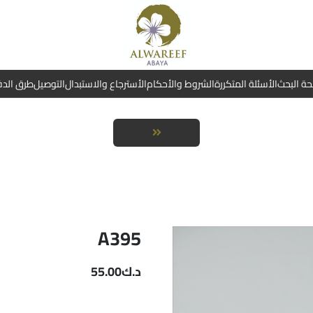
ة البحث
الأسئلة المتكررة
الشروط والأحكام
الأسترجاع والاستبدال
التوصيل
طرق الد
A395
د.ك
55.00