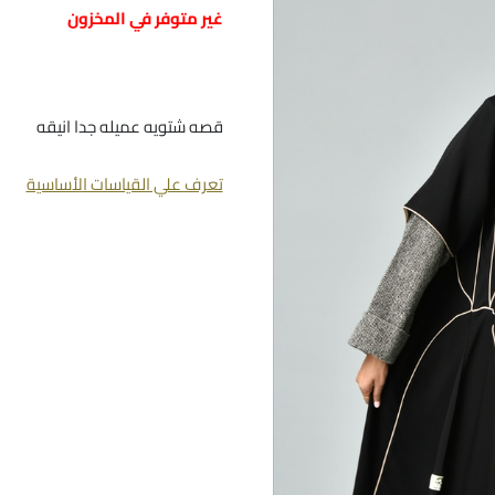
غير متوفر في المخزون
قصه شتويه عميله جدا انيقه
تعرف علي القياسات الأساسية