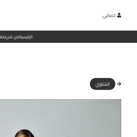
حسابي
الرئيسية
من نحن
صفح
الشتوي