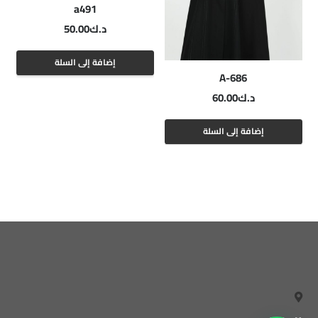
a491
د.ك
50.00
إضافة إلى السلة
A-686
د.ك
60.00
إضافة إلى السلة