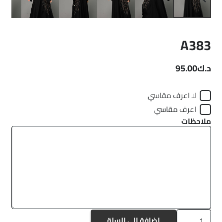
A383
د.ك
95.00
لا اعرف مقاسي
اعرف مقاسي
ملاحظات
كمية
إضافة إلى السلة