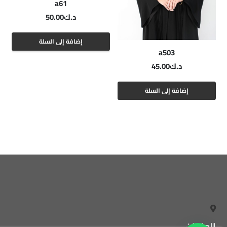
a61
د.ك
50.00
إضافة إلى السلة
a503
د.ك
45.00
إضافة إلى السلة
العنوان