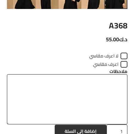
A368
د.ك
55.00
لا اعرف مقاسي
اعرف مقاسي
ملاحظات
كمية
إضافة إلى السلة