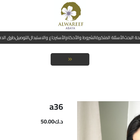
ة البحث
الأسئلة المتكررة
الشروط والأحكام
الأسترجاع والاستبدال
التوصيل
طرق الد
a36
د.ك
50.00