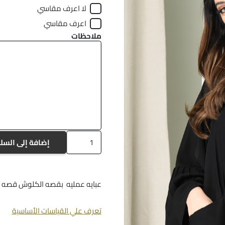
لا اعرف مقاسي
اعرف مقاسي
ملاحظات
كمية
إضافة إلى السل
a36
عبايه عمليه بقصه الكلوش قصه م
تعرف علي القياسات الأساسية