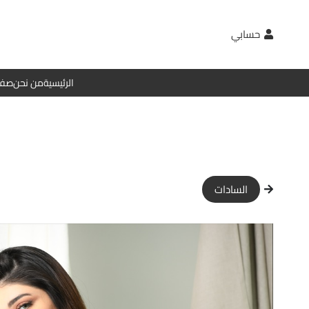
حسابي
الرئيسية
من نحن
صفح
السادات