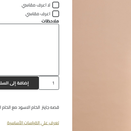
لا اعرف مقاسي
اعرف مقاسي
ملاحظات
كمية
إضافة إلى السل
a265
قصه جاينز الخام الاسود مع الخام ا
تعرف علي القياسات الأساسية