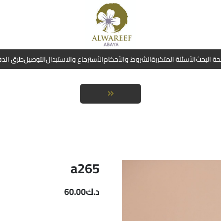
ة البحث
الأسئلة المتكررة
الشروط والأحكام
الأسترجاع والاستبدال
التوصيل
طرق الد
a265
د.ك
60.00