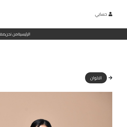
حسابي
الرئيسية
من نحن
صفح
الالوان