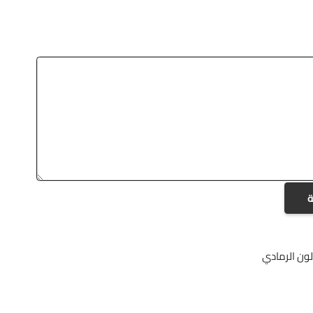
ة
لون الرمادي