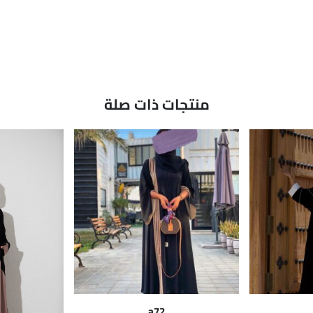
منتجات ذات صلة
a72