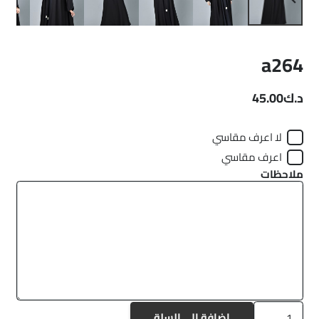
a264
د.ك
45.00
لا اعرف مقاسي
اعرف مقاسي
ملاحظات
كمية
إضافة إلى السلة