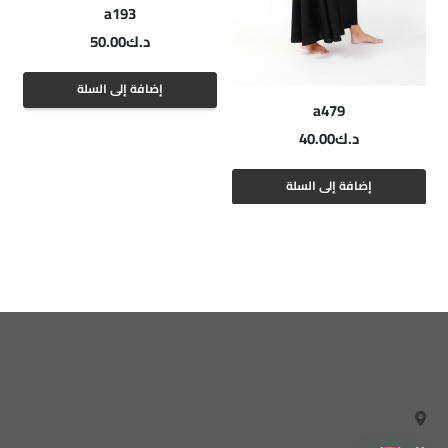
a193
د.ك
50.00
إضافة إلى السلة
a479
د.ك
40.00
إضافة إلى السلة