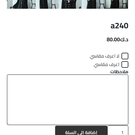
a240
د.ك
80.00
لا اعرف مقاسي
اعرف مقاسي
ملاحظات
كمية
إضافة إلى السلة