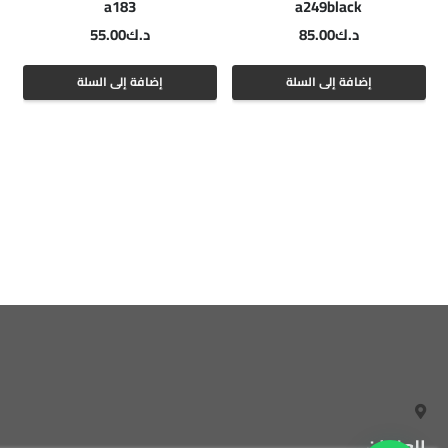
a183
a249black
د.ك
85.00
د.ك
55.00
إضافة إلى السلة
إضافة إلى السلة
العنوان