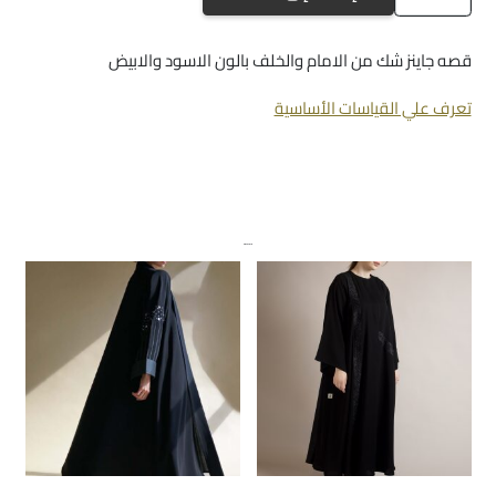
a240
قصه جاينز شك من الامام والخلف بالون الاسود والابيض
تعرف علي القياسات الأساسية
منتجات ذات صلة