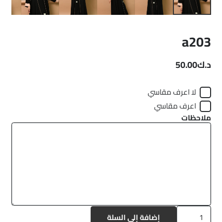
a203
د.ك
50.00
لا اعرف مقاسي
اعرف مقاسي
ملاحظات
كمية
إضافة إلى السلة