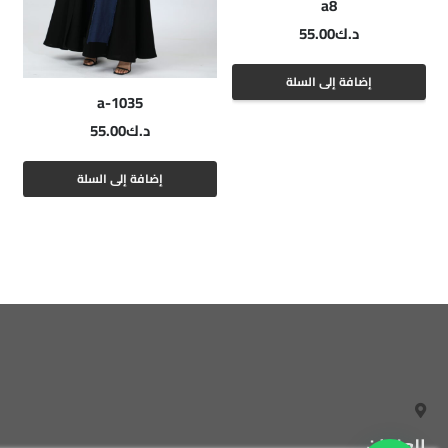
a8
د.ك
55.00
إضافة إلى السلة
a-1035
د.ك
55.00
إضافة إلى السلة
العنوان