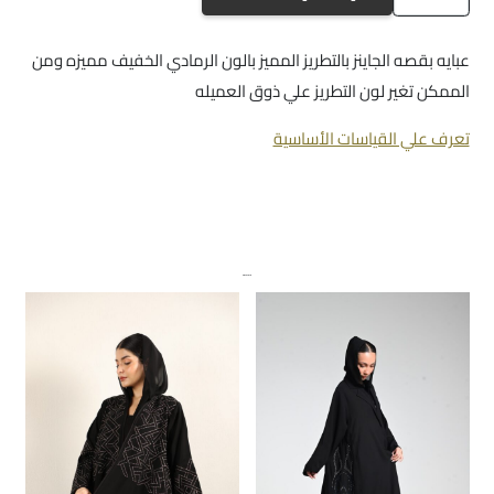
a176
عبايه بقصه الجاينز بالتطريز المميز بالون الرمادي الخفيف مميزه ومن
الممكن تغير لون التطريز علي ذوق العميله
تعرف علي القياسات الأساسية
منتجات ذات صلة