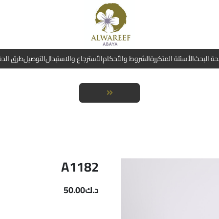
ة البحث
الأسئلة المتكررة
الشروط والأحكام
الأسترجاع والاستبدال
التوصيل
طرق الد
A1182
د.ك
50.00