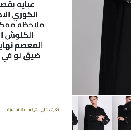
عبايه بقصه
الكوري الا
ملاحظه ممكن 
الكلوش ال
المعصم نهايه
ضيق لو في م
تعرف علي القياسات الأساسية