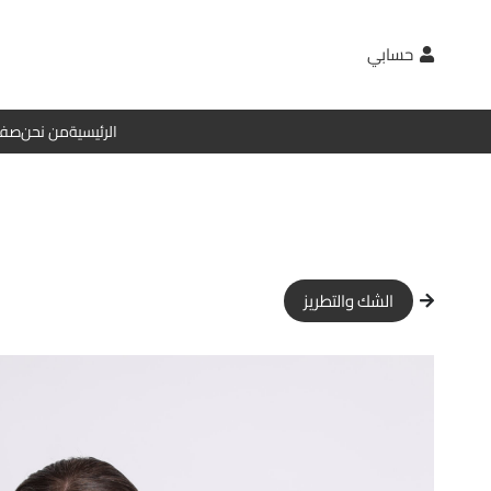
حسابي
الرئيسية
من نحن
صفح
الشك والتطريز