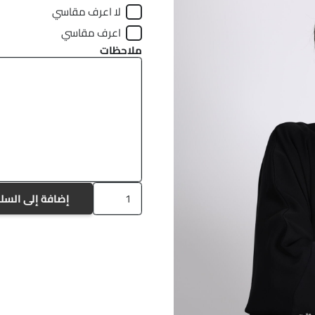
لا اعرف مقاسي
اعرف مقاسي
ملاحظات
كمية
إضافة إلى السل
A1182