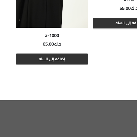
.ك
55.00
فة إلى السلة
a-1000
د.ك
65.00
إضافة إلى السلة