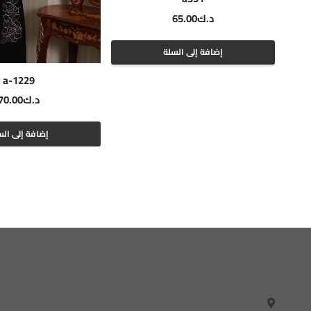
د.ك
65.00
إضافة إلى السلة
a-1229
د.ك
70.00
إضافة إلى الس