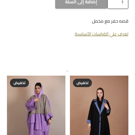
إضافة إلى السلة
A-
953
قصه حفر مع مخمل
تعرف علي القياسات الأساسية
منتجات ذات صلة
تخفيض
تخفيض