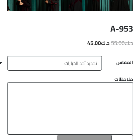
A-953
السعر
السعر
د.ك
55.00
د.ك
45.00
الأصلي
الحالي
هو:
هو:
المقاس
د.ك55.00.
د.ك45.00.
ملاحظات
كمية