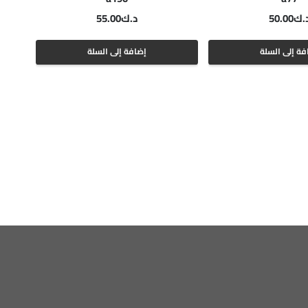
.ك
50.00
د.ك
55.00
فة إلى السلة
إضافة إلى السلة