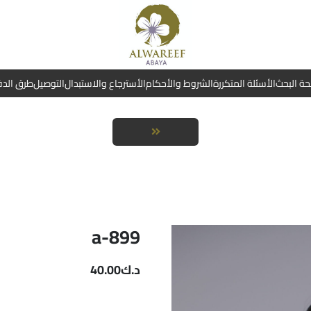
ة البحث
الأسئلة المتكررة
الشروط والأحكام
الأسترجاع والاستبدال
التوصيل
طرق الد
a-899
د.ك
40.00