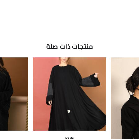
منتجات ذات صلة
a234