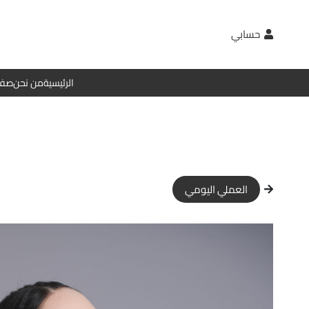
حسابي
الرئيسية
من نحن
صفح
العملي اليومي