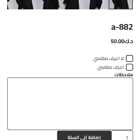
a-882
د.ك
50.00
لا اعرف مقاسي
اعرف مقاسي
ملاحظات
كمية
إضافة إلى السلة