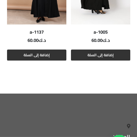
a-1137
a-1005
د.ك
60.00
د.ك
60.00
إضافة إلى السلة
إضافة إلى السلة
العنوان