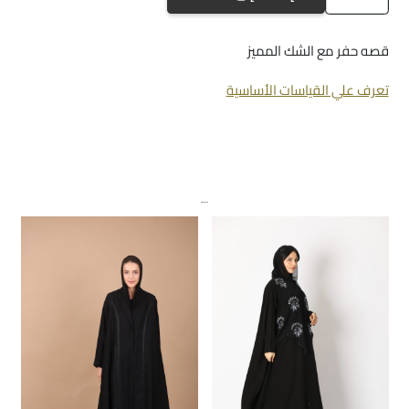
a-
882
قصه حفر مع الشك المميز
تعرف علي القياسات الأساسية
منتجات ذات صلة