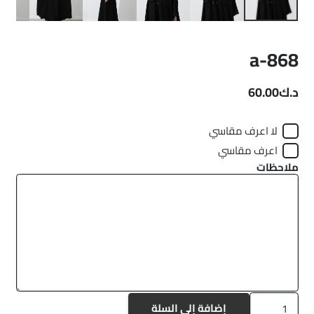
a-868
د.ك
60.00
لا اعرف مقاسي
اعرف مقاسي
ملاحظات
كمية
إضافة إلى السلة