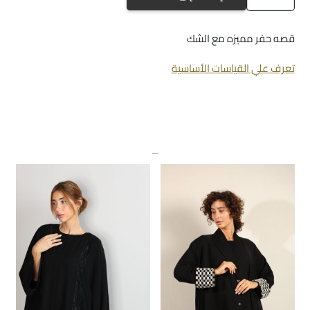
a-
868
قصه حفر مميزه مع الشك
تعرف علي القياسات الأساسية
منتجات ذات صلة