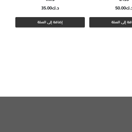
.ك
50.00
د.ك
35.00
فة إلى السلة
إضافة إلى السلة