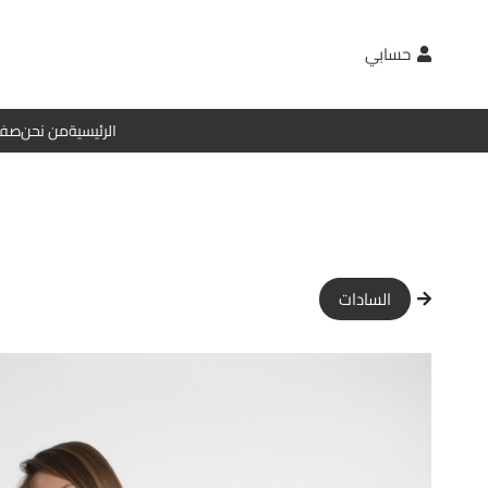
حسابي
الرئيسية
من نحن
صفح
السادات