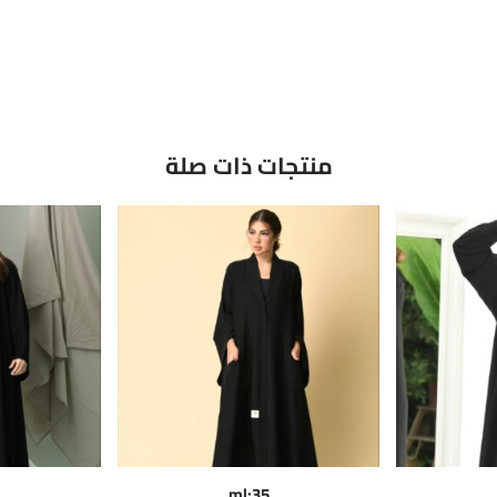
منتجات ذات صلة
ml:35