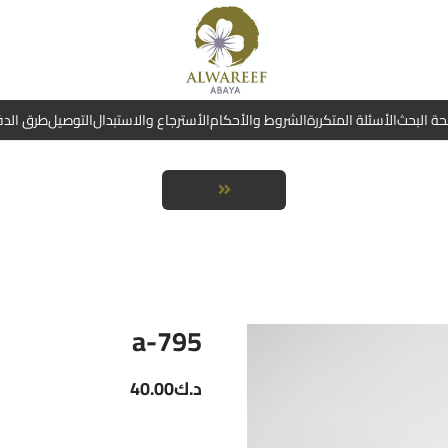
ة البحث
الأسئلة المتكررة
الشروط والأحكام
الأسترجاع والاستبدال
التوصيل
طرق الد
a-795
د.ك
40.00