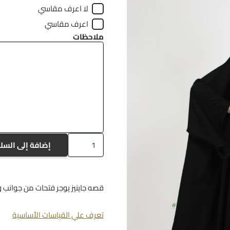
لا اعرف مقاسي
اعرف مقاسي
ملاحظات
كمية
إضافة إلى السل
a-
795
قصه جاينيز يوجر فتحات من جوانب 
تعرف علي القياسات الأساسية