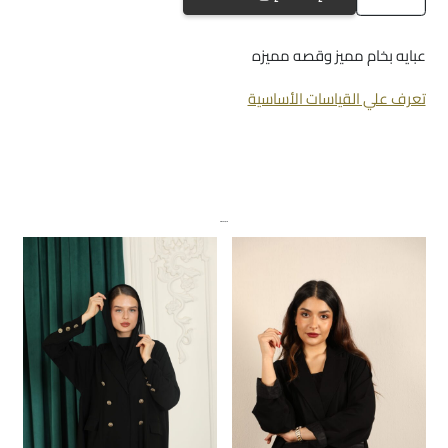
A-
706
عبايه بخام مميز وقصه مميزه
تعرف علي القياسات الأساسية
منتجات ذات صلة