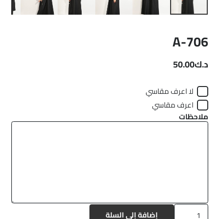
A-706
د.ك
50.00
لا اعرف مقاسي
اعرف مقاسي
ملاحظات
كمية
إضافة إلى السلة