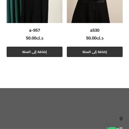
a-957
a530
د.ك
50.00
د.ك
50.00
إضافة إلى السلة
إضافة إلى السلة
العنوان