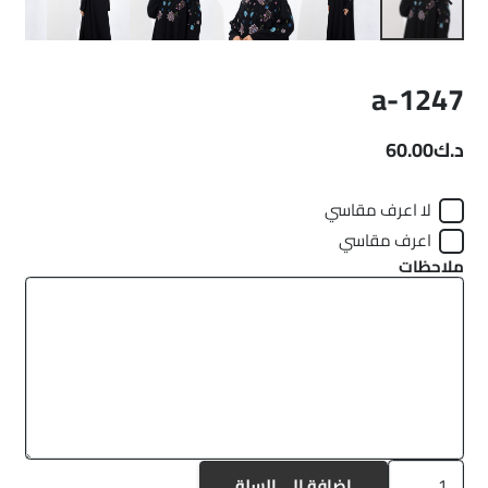
a-1247
د.ك
60.00
لا اعرف مقاسي
اعرف مقاسي
ملاحظات
كمية
إضافة إلى السلة