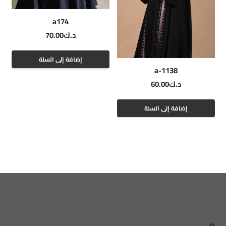
a174
د.ك
70.00
إضافة إلى السلة
a-1138
د.ك
60.00
إضافة إلى السلة