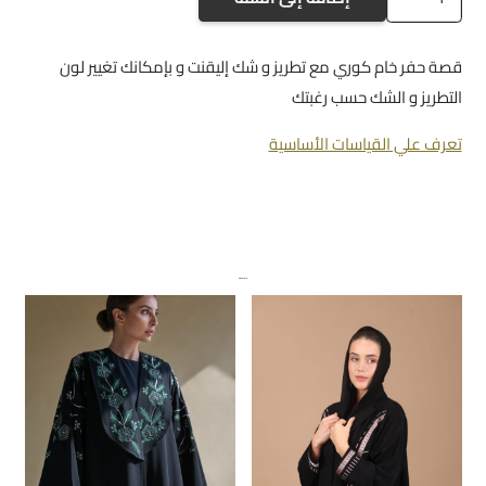
a-
1247
قصة حفر خام كوري مع تطريز و شك إليقنت و بإمكانك تغيير لون
التطريز و الشك حسب رغبتك
تعرف علي القياسات الأساسية
منتجات ذات صلة