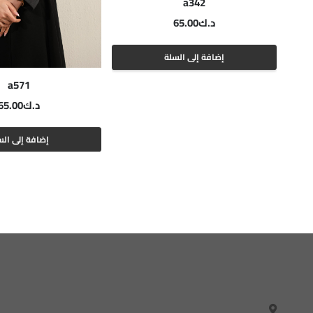
a342
د.ك
65.00
إضافة إلى السلة
a571
د.ك
65.00
إضافة إلى الس