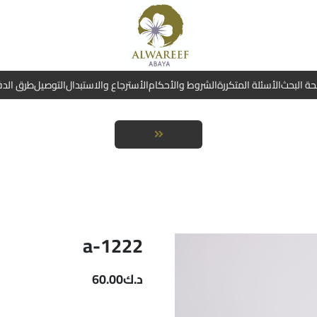
ة البحث
الأسئلة المتكررة
الشروط والأحكام
الأسترجاع والاستبدال
التوصيل
طرق الد
a-1222
د.ك
60.00