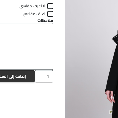
لا اعرف مقاسي
اعرف مقاسي
ملاحظات
كمية
إضافة إلى السل
a-
1222