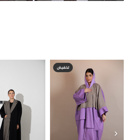
تخفيض