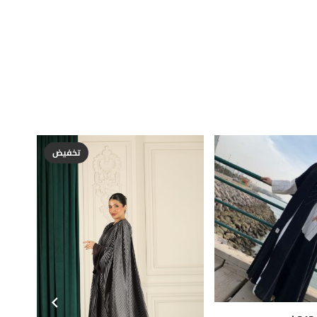
تخفيض