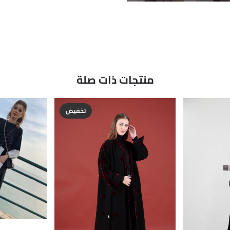
منتجات ذات صلة
تخفيض