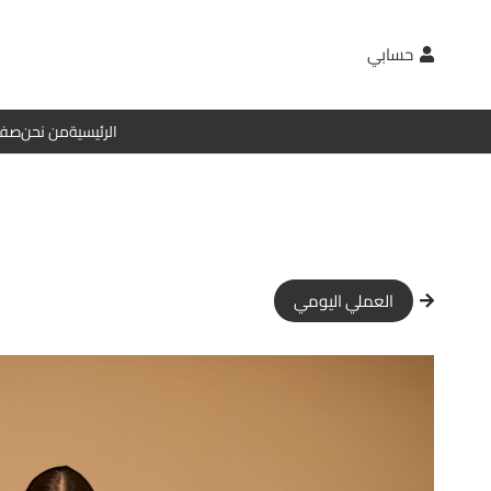
حسابي
الرئيسية
من نحن
صفح
العملي اليومي