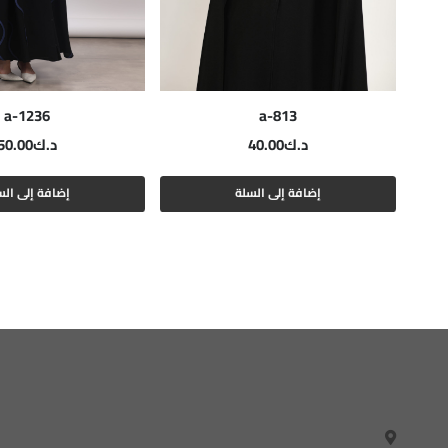
a-1236
a-813
د.ك
40.00
د.ك
50.00
إضافة إلى السلة
إضافة إلى الس