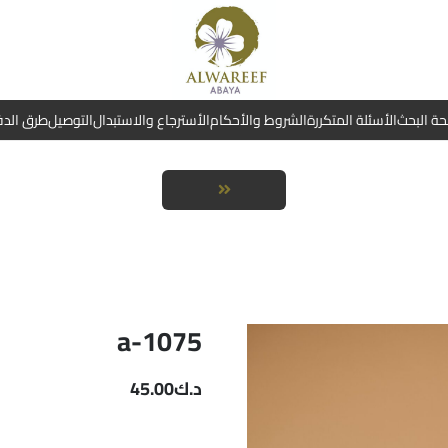
ة البحث
الأسئلة المتكررة
الشروط والأحكام
الأسترجاع والاستبدال
التوصيل
طرق الد
a-1075
د.ك
45.00