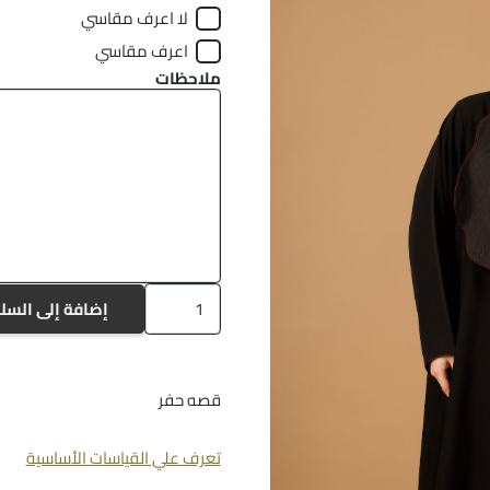
لا اعرف مقاسي
اعرف مقاسي
ملاحظات
كمية
إضافة إلى السل
a-
1075
قصه حفر
تعرف علي القياسات الأساسية