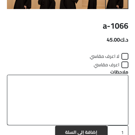
a-1066
د.ك
45.00
لا اعرف مقاسي
اعرف مقاسي
ملاحظات
كمية
إضافة إلى السلة