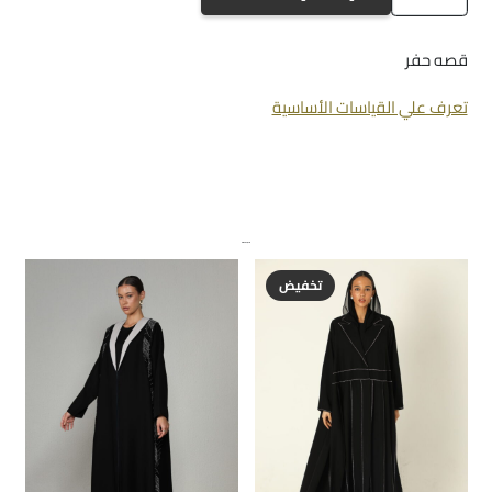
a-
1066
قصه حفر
تعرف علي القياسات الأساسية
منتجات ذات صلة
تخفيض