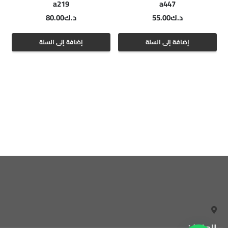
a219
a447
د.ك
55.00
د.ك
80.00
إضافة إلى السلة
إضافة إلى السلة
العنوان