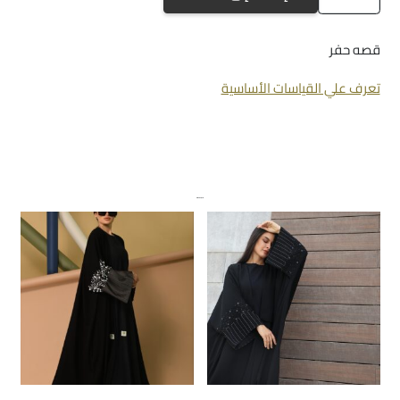
a-
1000
قصه حفر
تعرف علي القياسات الأساسية
منتجات ذات صلة