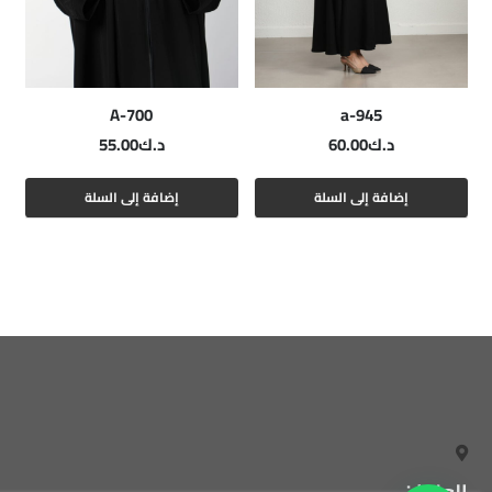
A-700
a-945
د.ك
60.00
د.ك
55.00
إضافة إلى السلة
إضافة إلى السلة
العنوان