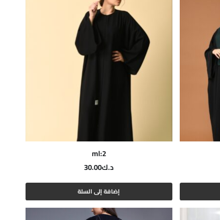
ml:2
د.ك
30.00
إضافة إلى السلة