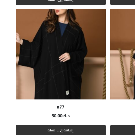
a77
د.ك
50.00
إضافة إلى السلة