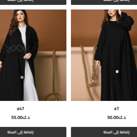
a47
a7
د.ك
50.00
د.ك
55.00
إضافة إلى السلة
إضافة إلى السلة