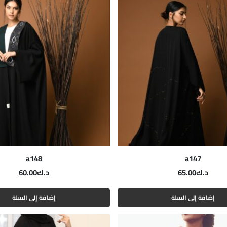
a148
a147
د.ك
65.00
د.ك
60.00
إضافة إلى السلة
إضافة إلى السلة